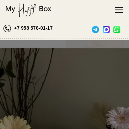
+7 958 578-01-17