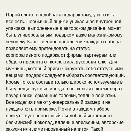
Порой сложно подобрать подарок тому, у кого и так
все есть. Необычный ящик и уникальная внутренняя
упаковка, выполненные в авторском дизайне, может
быть универсальным подарком даже малознакомому
человеку. Качественное наполнение каждого набора
позволяет ему претендовать на статус
корпоративного подарка от фирмы партнерам или
общего презента от коллектива руководителю. Для
мужчины, который привык окружать себя статусными
вещами, подарок следует выбирать соответствующий.
Кроме того, в составе только широко используемые в
быту вещи, нужные иногда в нескольких экземплярах:
пауэр-банки, домашние тапочки, теплые перчатки.
Все изделия имеют универсальный размер и не
нуждаются в примерке. Почти в каждом наборе
присутствует необычный съедобный ингредиент:
бельгийский шоколад, вяленые апельсины, авторские
закуски или лимитированный напиток. Такой