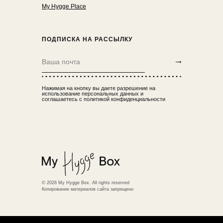
My Hygge Place
ПОДПИСКА НА РАССЫЛКУ
→
Нажимая на кнопку вы даете разрешение на
использование персональных данных и
соглашаетесь с политикой конфиденциальности
© 2026 My Hygge Box. All rights reserved
Копирование материалов сайта запрещено