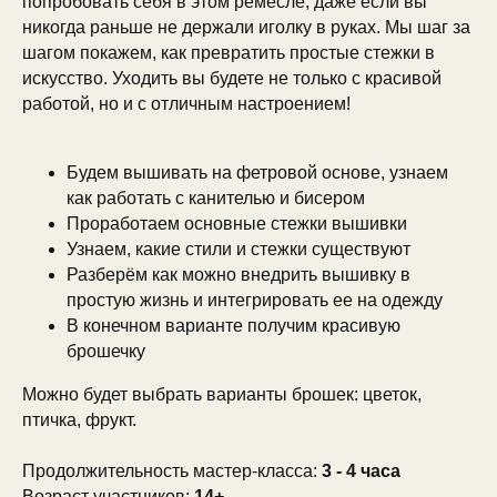
попробовать себя в этом ремесле, даже если вы
никогда раньше не держали иголку в руках. Мы шаг за
шагом покажем, как превратить простые стежки в
искусство. Уходить вы будете не только с красивой
работой, но и с отличным настроением!
Будем вышивать на фетровой основе, узнаем
как работать с канителью и бисером
Проработаем основные стежки вышивки
Узнаем, какие стили и стежки существуют
Разберём как можно внедрить вышивку в
простую жизнь и интегрировать ее на одежду
В конечном варианте получим красивую
брошечку
Можно будет выбрать варианты брошек: цветок,
птичка, фрукт.
Продолжительность мастер-класса:
3 - 4 часа
Возраст участников:
14+