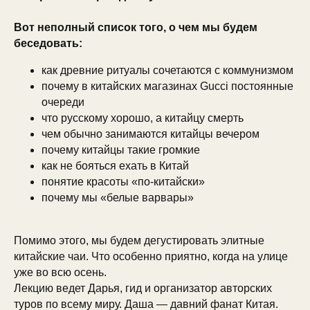
Вот неполный список того, о чем мы будем
беседовать:
как древние ритуалы сочетаются с коммунизмом
почему в китайских магазинах Gucci постоянные
очереди
что русскому хорошо, а китайцу смерть
чем обычно занимаются китайцы вечером
почему китайцы такие громкие
как не бояться ехать в Китай
понятие красоты «по-китайски»
почему мы «белые варвары»
Помимо этого, мы будем дегустировать элитные
китайские чаи. Что особенно приятно, когда на улице
уже во всю осень.
Лекцию ведет Дарья, гид и организатор авторских
туров по всему миру. Даша — давний фанат Китая.