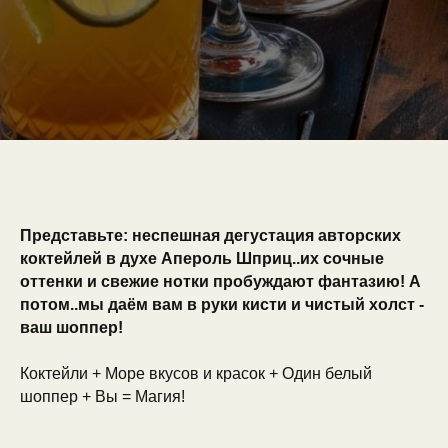
Представьте: неспешная дегустация авторских
коктейлей в духе Апероль Шприц..их сочные
оттенки и свежие нотки пробуждают фантазию! А
потом..мы даём вам в руки кисти и чистый холст -
ваш шоппер!
Коктейли + Море вкусов и красок + Один белый
шоппер + Вы = Магия!