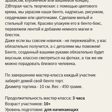
арахисом, клубничное или вишневое конфи).
2)Вторая часть творческая: с помощью цветового
крема, мы украсим наши бенто, надписью, рисунком,
сердечками или цветочками. Сделаем милый и
стильный тортик. Красиво упакуем его в бенто-бокс,
перевяжем лентой и добавим немного магии и
блесток.
Даже если вы совсем новичок - не переживайте, у вас
обязательно получится, а с деталями мы поможем!
Бенто, созданный вашими руками обязательно будет
вкусным, классно смотреться на фотках, а так же им
можно порадовать близкого человека.
По завершению мастер-класса каждый участник
заберёт домой свой бенто торт.
Диаметр тортика - 10 см. Вес - 450 грамм.
Продолжительность мастер-класса:
3 часа
Возраст участников:
10+
Уровень подготовки:
для начинающих