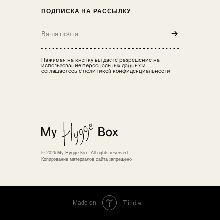
ПОДПИСКА НА РАССЫЛКУ
→
Нажимая на кнопку вы даете разрешение на
использование персональных данных и
соглашаетесь с политикой конфиденциальности
© 2026 My Hygge Box. All rights reserved
Копирование материалов сайта запрещено
Tilda
Made on