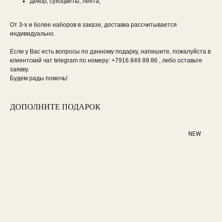
Декор, сухоцветы, лента;
От 3-х и более наборов в заказе, доставка рассчитывается
индивидуально.
Если у Вас есть вопросы по данному подарку, напишите, пожалуйста в
клиентский чат telegram по номеру: +7916 849 89 86 , либо оставьте
заявку.
Будем рады помочь!
ДОПОЛНИТЕ ПОДАРОК
NEW