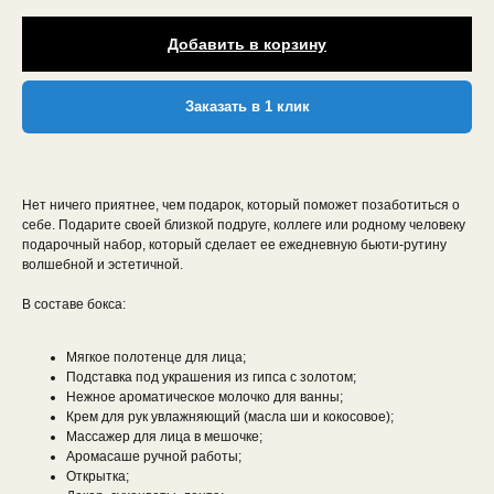
Добавить в корзину
Заказать в 1 клик
Нет ничего приятнее, чем подарок, который поможет позаботиться о
себе. Подарите своей близкой подруге, коллеге или родному человеку
подарочный набор, который сделает ее ежедневную бьюти-рутину
волшебной и эстетичной.
В составе бокса:
Мягкое полотенце для лица;
Подставка под украшения из гипса с золотом;
Нежное ароматическое молочко для ванны;
Крем для рук увлажняющий (масла ши и кокосовое);
Массажер для лица в мешочке;
Аромасаше ручной работы;
Открытка;