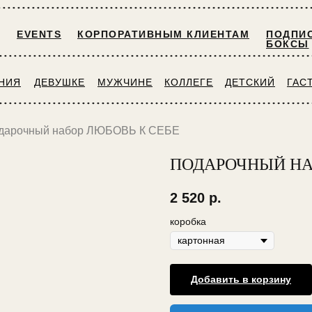
EVENTS
КОРПОРАТИВНЫМ КЛИЕНТАМ
ПОДПИС
БОКСЫ
НИЯ
ДЕВУШКЕ
МУЖЧИНЕ
КОЛЛЕГЕ
ДЕТСКИЙ
ГАС
дарочный набор ЛЮБОВЬ К СЕБЕ
ПОДАРОЧНЫЙ НА
2 520
р.
коробка
Добавить в корзину