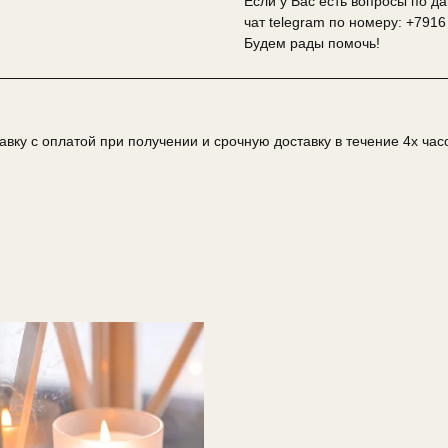
Если у Вас есть вопросы по д
чат telegram по номеру: +7916 
Будем рады помочь!
вку с оплатой при получении и срочную доставку в течение 4х час