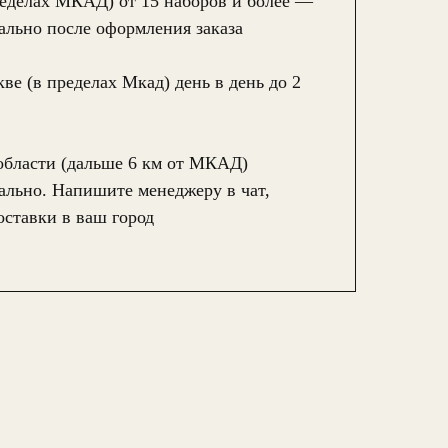
ределах МКАД) от 15 наборов и более —
ально после оформления заказа
ве (в пределах Мкад) день в день до 2
области (дальше 6 км от МКАД)
ально. Напишите менеджеру в чат,
оставки в ваш город