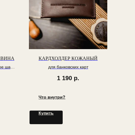
 ВИНА
КАРДХОЛДЕР КОЖАНЫЙ
ое шале
для банковских карт
avage
1 190
р.
Что внутри?
Купить