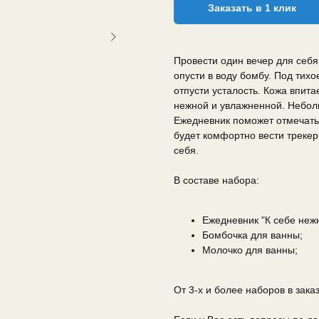
Заказать в 1 клик
Провести один вечер для себя
опусти в воду бомбу. Под тих
отпусти усталость. Кожа впит
нежной и увлажненной. Небол
Ежедневник поможет отмечать 
будет комфортно вести треке
себя.
В составе набора:
Ежедневник "К себе нежн
Бомбочка для ванны;
Молочко для ванны;
От 3-х и более наборов в зака