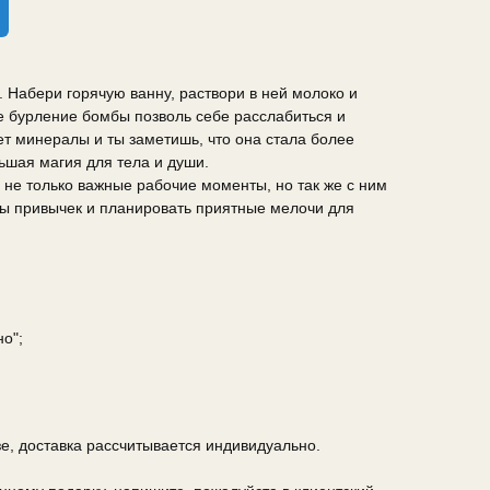
. Набери горячую ванну, раствори в ней молоко и
ое бурление бомбы позволь себе расслабиться и
ает минералы и ты заметишь, что она стала более
ьшая магия для тела и души.
не только важные рабочие моменты, но так же с ним
ры привычек и планировать приятные мелочи для
о";
зе, доставка рассчитывается индивидуально.