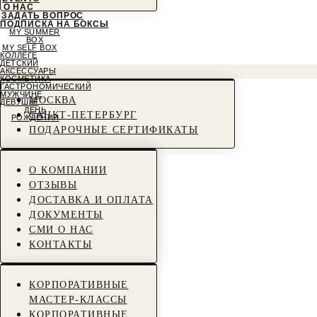
О НАС
ЗАДАТЬ ВОПРОС
ПОДПИСКА НА БОКСЫ
MY SUMMER
BOX
MY SELF BOX
КОЛЛЕГЕ
ДЕТСКИЙ
АКСЕССУАРЫ
КОСМЕТИКА
ГАСТРОНОМИЧЕСКИЙ
МУЖЧИНЕ
МОСКВА
ДЕВУШКЕ
ДЕНЬ
САНКТ-ПЕТЕРБУРГ
РОЖДЕНИЯ
ПОДАРОЧНЫЕ СЕРТИФИКАТЫ
О КОМПАНИИ
ОТЗЫВЫ
ДОСТАВКА И ОПЛАТА
ДОКУМЕНТЫ
СМИ О НАС
КОНТАКТЫ
КОРПОРАТИВНЫЕ
МАСТЕР-КЛАССЫ
КОРПОРАТИВНЫЕ